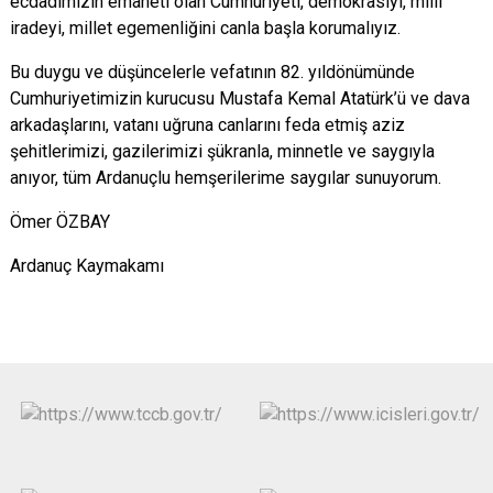
ecdadımızın emaneti olan Cumhuriyeti, demokrasiyi, milli
iradeyi, millet egemenliğini canla başla korumalıyız.
Bu duygu ve düşüncelerle vefatının 82. yıldönümünde
Cumhuriyetimizin kurucusu Mustafa Kemal Atatürk’ü ve dava
arkadaşlarını, vatanı uğruna canlarını feda etmiş aziz
şehitlerimizi, gazilerimizi şükranla, minnetle ve saygıyla
anıyor, tüm Ardanuçlu hemşerilerime saygılar sunuyorum.
Ömer ÖZBAY
Ardanuç Kaymakamı