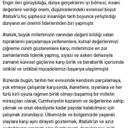
Engin ileri görüşlülüğü, dünya gerçeklerini iyi bilmesi, insani
değerlere verdiği önem, düşüncelerindeki evrensel boyut
Atatürk’ü hiç şüphesiz insanlığın tarih boyunca yetiştirdiği
dünyanın en önemli liderlerinden biri yapmıştır.
Atatürk, büyük milletimizin canından değerli bildiği vatan
topraklarını parçalamaya yeltenenlere, kutsal değerlerimizi
çiğneme cüreti gösterenlere karşı, milletimize en zor
zamanlarında liderlik yapmış, siyasi ve askeri dehasıyla
zamanın küresel güçlerine karşı birlik ve beraberlik içerisinde
istiklal ve istikbal mücadelemizi başarıya ulaştırmıştır.
Bizlerde bugün, tarihin her evresinde kendisini parçalamaya,
yok etmeye çalışanlar karşısında, ihanetlere, isyanlara ve her
türlü kirli oyuna rağmen birlik olmayı başarmış bir milletin
mirasçıları olarak; Cumhuriyetin kazanım ve değerlerine sahip
çıkmak ve onun ebediyete kadar payidar kalabilmesi için
çalışmak zorundayız. Ülkemizde ve bölgemizde yaşanan
olaylara karşı aynı dirayeti göstermek, Atatürk’ün ve aziz